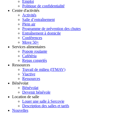
Emploi
Politique de confidentialité
Centre d'activités
Activités
Salle d’entraînement
Plein air
Programme de prévention des chutes
Entraînement à domicile
Conférences
Move 50+
Services alimentaires
Popote roulante
Cafétéria
Repas congelés
Ressources
Travail de milieu (ITMAV)
Viactive
Ressources
Bénévolat
Bénévolat
Devenir bénévole
Location de salle
Louer une salle à Sercovie
Description des salles et tarifs
Nouvelles