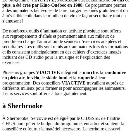
plus
, a été
créé par Kino-Québec en 1988
. Ce programme permet
à des animateurs bénévoles de faire bouger les aînés gratuitement ou
à très faible coût dans leur milieu de vie de façon sécuritaire tout en
s’amusant !
De nombreux outils d’animation en activité physique sont offerts
aux regroupements d’aînés et permettent ainsi aux milieux de
prendre en charge l’animation de séances d’exercices adaptées et
sécuritaires. Les outils sont remis aux animateurs lors des formations
et ils consistent principalement en des cahiers d’exercices imagés
incluant des CD audio pour la musique et l’explication des
exercices.
Plusieurs groupes
VIACTIVE
intègrent la
marche
, la
randonnée
en plein air
, le
vélo
, le
ski de fond
et la
raquette
à leur
programmation. Des conseillers
VIACTIVE
travaillent auprès de
différents milieux pour former et pour accompagner les animateurs.
Leurs services sont offerts à tous gratuitement.
à Sherbrooke
À Sherbrooke, Sercovie est délégué par le CIUSSSE de l’Estrie -
CHUS pour gérer le budget du programme, encadrer et soutenir la
conseillère et fournir le matériel nécessaire. Le territoire desservi