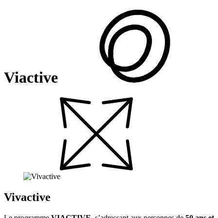
Viactive
Vivactive
Le programme
VIACTIVE
, s’adressant aux personnes de
50 ans et