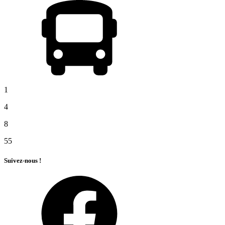
1
4
8
55
Suivez-nous !